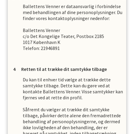
Ballettens Venner
er dataansvarlig i forbindelse
med behandlingen af dine personoplysninger. Du
finder vores kontaktoplysninger nedenfor:
Ballettens Venner
c/o Det Kongelige Teater, Postbox 2185
1017
København K
Telefon:
21946891
Retten til at trække dit samtykke tilbage
Du kan til enhver tid vælge at trække dette
samtykke tilbage. Dette kan du gøre ved at
kontakte
Ballettens Venner
. Visse samtykker kan
fjernes ved at rette din profil.
Såfremt du vælger at trække dit samtykke
tilbage, påvirker dette alene den fremadrettede
behandling af personoplysningerne, og dermed
ikke lovligheden af den behandling, der er
baseret på samtykket, inden tilbagetrækning