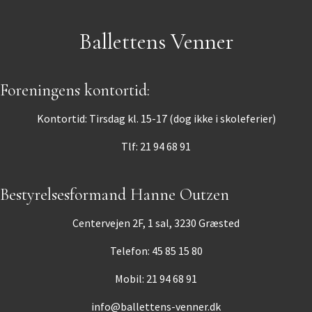
Ballettens Venner
Foreningens kontortid:
Kontortid: Tirsdag kl. 15-17 (dog ikke i skoleferier)
Tlf: 21 94 68 91
Bestyrelsesformand Hanne Outzen
Centervejen 2F, 1 sal, 3230 Græsted
Telefon: 45 85 15 80
Mobil: 21 94 68 91
info@ballettens-venner.dk