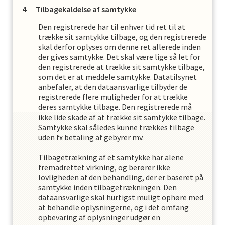
Tilbagekaldelse af samtykke
Den registrerede har til enhver tid ret til at
trække sit samtykke tilbage, og den registrerede
skal derfor oplyses om denne ret allerede inden
der gives samtykke. Det skal være lige så let for
den registrerede at trække sit samtykke tilbage,
som det er at meddele samtykke. Datatilsynet
anbefaler, at den dataansvarlige tilbyder de
registrerede flere muligheder for at trække
deres samtykke tilbage. Den registrerede må
ikke lide skade af at trække sit samtykke tilbage.
Samtykke skal således kunne trækkes tilbage
uden fx betaling af gebyrer mv.
Tilbagetrækning af et samtykke har alene
fremadrettet virkning, og berører ikke
lovligheden af den behandling, der er baseret på
samtykke inden tilbagetrækningen. Den
dataansvarlige skal hurtigst muligt ophøre med
at behandle oplysningerne, og i det omfang
opbevaring af oplysninger udgør en