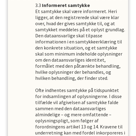
Informeret samtykke
Et samtykke skal være informeret. Heri
ligger, at den registrerede skal være klar
over, hvad der gives samtykke til, og at
samtykket meddeles på et oplyst grundlag.
Den dataansvarlige skal tilpasse
informationen i en samtykkeerklæring til
den konkrete situation, og et samtykke
skal som minimum indeholde oplysninger
om den dataansvarliges identitet,
formålet med den påtænkte behandling,
hvilke oplysninger der behandles, og
hvilken behandling, der finder sted.
Ofte indhentes samtykke på tidspunktet
for indsamlingen af oplysningerne. I disse
tilfælde vil afgivelsen af samtykke falde
sammen med den dataansvarliges
almindelige – og mere omfattende –
oplysningspligt, som følger af
forordningens artikel 13 og 14. Kravene til
underretning kan med fordel inkorporeres i