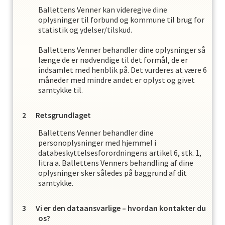
Ballettens Venner
kan videregive dine
oplysninger til forbund og kommune til brug for
statistik og ydelser/tilskud.
Ballettens Venner
behandler dine oplysninger så
længe de er nødvendige til det formål, de er
indsamlet med henblik på. Det vurderes at være
6
måneder med mindre andet er oplyst og givet
samtykke til.
Retsgrundlaget
Ballettens Venner
behandler dine
personoplysninger med hjemmel i
databeskyttelsesforordningens artikel 6, stk. 1,
litra a.
Ballettens Venner
s
behandling af dine
oplysninger sker således på baggrund af dit
samtykke.
Vi er den dataansvarlige – hvordan kontakter du
os?