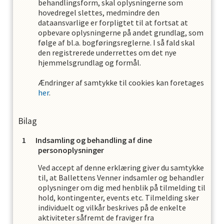
behandlingsform, skal oplysningerne som
hovedregel slettes, medmindre den
dataansvarlige er forpligtet til at fortsat at
opbevare oplysningerne på andet grundlag, som
følge af bl.a. bogføringsreglerne. I så fald skal
den registrerede underrettes om det nye
hjemmelsgrundlag og formål.
Ændringer af samtykke til cookies kan foretages
her
.
Bilag
Indsamling og behandling af dine
personoplysninger
Ved accept af denne erklæring giver du samtykke
til, at
Ballettens Venner
indsamler og behandler
oplysninger om dig med henblik på tilmelding til
hold, kontingenter, events etc. Tilmelding sker
individuelt og vilkår beskrives på de enkelte
aktiviteter såfremt de fraviger fra