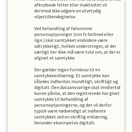
afkrydsede felter eller inaktivitet vil
derimod ikke udgøre en utvetydig
viljestilkendegivelse.
Ved behandling af følsomme
personoplysninger (om fx helbred eller
lign.) skal samtykket endvidere være
udtrykkeligt, hvilket understreger, at der
særligt her ikke må være tvivl om, at der er
afgivet et samtykke.
Der gælder ingen formkrav til en
samtykkeerklæring. Et samtykke kan
således indhentes mundtligt, skriftligt og
digitalt. Den dataansvarlige skal imidlertid
kunne påvise, at den registrerede har givet
samtykke til behandling af
personoplysningerne, og det vil derfor
typisk være nødvendigt at indhente
samtykket ved en skriftlig erklæring,
herunder eksempelvis digitalt.