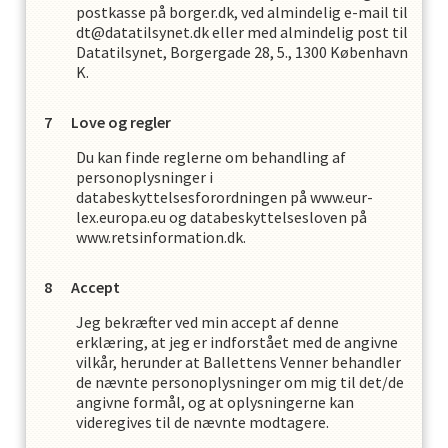
postkasse på borger.dk, ved almindelig e-mail til
dt@datatilsynet.dk eller med almindelig post til
Datatilsynet, Borgergade 28, 5., 1300 København
K.
Love og regler
Du kan finde reglerne om behandling af
personoplysninger i
databeskyttelsesforordningen på www.eur-
lex.europa.eu og databeskyttelsesloven på
www.retsinformation.dk.
Accept
Jeg bekræfter ved min accept af denne
erklæring, at jeg er indforstået med de angivne
vilkår, herunder at
Ballettens Venner
behandler
de nævnte personoplysninger om mig til det/de
angivne formål, og at oplysningerne kan
videregives til de nævnte modtagere.