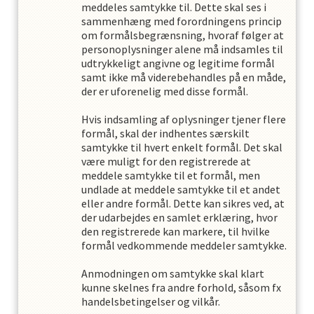
meddeles samtykke til. Dette skal ses i
sammenhæng med forordningens princip
om formålsbegrænsning, hvoraf følger at
personoplysninger alene må indsamles til
udtrykkeligt angivne og legitime formål
samt ikke må viderebehandles på en måde,
der er uforenelig med disse formål.
Hvis indsamling af oplysninger tjener flere
formål, skal der indhentes særskilt
samtykke til hvert enkelt formål. Det skal
være muligt for den registrerede at
meddele samtykke til et formål, men
undlade at meddele samtykke til et andet
eller andre formål. Dette kan sikres ved, at
der udarbejdes en samlet erklæring, hvor
den registrerede kan markere, til hvilke
formål vedkommende meddeler samtykke.
Anmodningen om samtykke skal klart
kunne skelnes fra andre forhold, såsom fx
handelsbetingelser og vilkår.