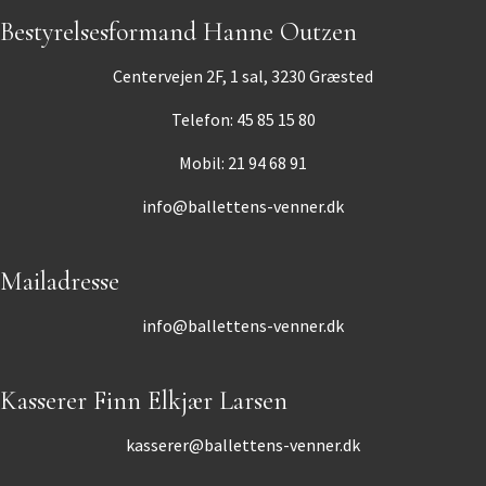
Bestyrelsesformand Hanne Outzen
Centervejen 2F, 1 sal, 3230 Græsted
Telefon: 45 85 15 80
Mobil: 21 94 68 91
info@ballettens-venner.dk
Mailadresse
info@ballettens-venner.dk
Kasserer Finn Elkjær Larsen
kasserer@ballettens-venner.dk