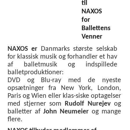
til
NAXOS
for
Ballettens
Venner
NAXOS er
Danmarks største selskab
for klassisk musik og forhandler et hav
af balletmusik og indspillede
balletproduktioner:
DVD og Blu-ray med de nyeste
opsætninger fra New York, London,
Paris og Wien eller klas-siske optagelser
med stjerner som
Rudolf Nurejev
og
balletter af
John Neumeier
og mange
flere.