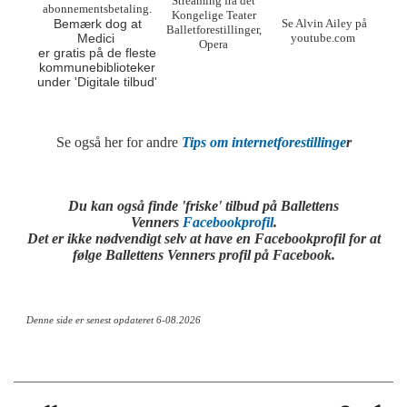
Streaming fra det
abonnementsbetaling.
Kongelige Teater
Bemærk dog at
Se Alvin Ailey på
Balletforestillinger,
Medici
youtube.com
Opera
er gratis på de fleste
kommunebiblioteker
under 'Digitale tilbud'
Se også her for andre
Tips om internetforestillinge
r
Du kan også finde 'friske' tilbud på Ballettens
Venners
Facebookprofil
.
Det er ikke nødvendigt selv at have en Facebookprofil for at
følge Ballettens Venners profil på Facebook.
Denne side er senest opdateret 6-08.2026