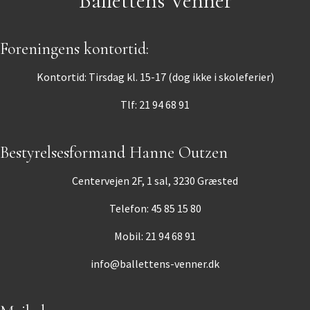
Ballettens Venner
Foreningens kontortid:
Kontortid: Tirsdag kl. 15-17 (dog ikke i skoleferier)
Tlf: 21 94 68 91
Bestyrelsesformand Hanne Outzen
Centervejen 2F, 1 sal, 3230 Græsted
Telefon: 45 85 15 80
Mobil: 21 94 68 91
info@ballettens-venner.dk