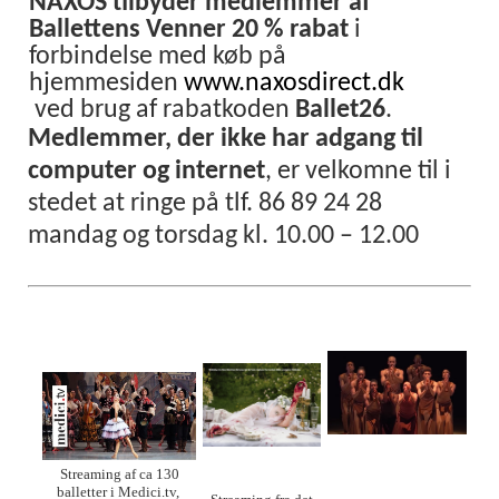
NAXOS tilbyder medlemmer af
Ballettens Venner 20 % rabat
i
forbindelse med køb på
hjemmesiden
www.naxosdirect.dk
ved brug af rabatkoden
Ballet26
.
Medlemmer, der ikke har adgang til
computer og internet
, er velkomne til i
stedet at ringe på tlf. 86 89 24 28
mandag og torsdag kl. 10.00 – 12.00
Streaming af ca 130
balletter i Medici.tv,