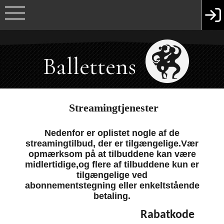
Ballettens
Venner
Streamingtjenester
Nedenfor er oplistet nogle af de
streamingtilbud, der er tilgængelige.Vær
opmærksom på at tilbuddene kan være
midlertidige,og flere af tilbuddene kun er
tilgængelige ved
abonnementstegning eller enkeltstående
betaling.
Rabatkode