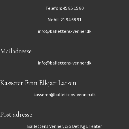
Telefon: 45 85 15 80
Mobil: 21 94 68 91
info@ballettens-venner.dk
Mailadresse
info@ballettens-venner.dk
Kasserer Finn Elkjær Larsen
kasserer@ballettens-venner.dk
Post adresse
Ballettens Venner, c/o Det Kgl. Teater