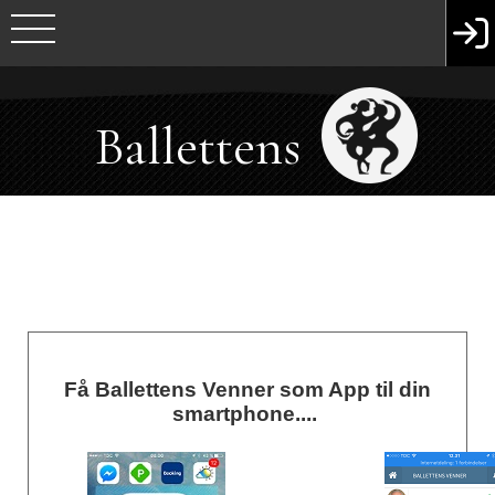
Ballettens
Venner
Få Ballettens Venner som App til din
smartphone....