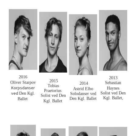
2016
2013
2015
Oliver Starpov
Sebastian
2014
Tobias
Korpsdanser
Haynes
Astrid Elbo
Praetorius
ved
Solist
ved Den
Den Kgl.
Solodanser ved
Solist ved Den
Kgl. Ballet,
Den Kgl. Ballet
Ballet
Kgl. Ballet