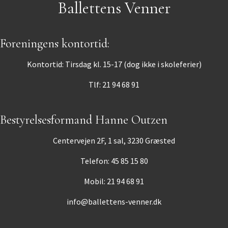
Ballettens Venner
Foreningens kontortid:
Kontortid: Tirsdag kl. 15-17 (dog ikke i skoleferier)
Tlf: 21 94 68 91
Bestyrelsesformand Hanne Outzen
Centervejen 2F, 1 sal, 3230 Græsted
Telefon: 45 85 15 80
Mobil: 21 94 68 91
info@ballettens-venner.dk