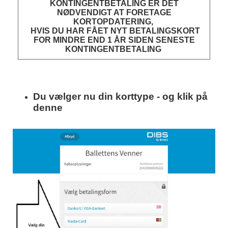
KONTINGENTBETALING ER DET
NØDVENDIGT AT FORETAGE
KORTOPDATERING,
HVIS DU HAR FÅET NYT BETALINGSKORT
FOR MINDRE END 1 ÅR SIDEN SENESTE
KONTINGENTBETALING
Du vælger nu din korttype - og klik på
denne