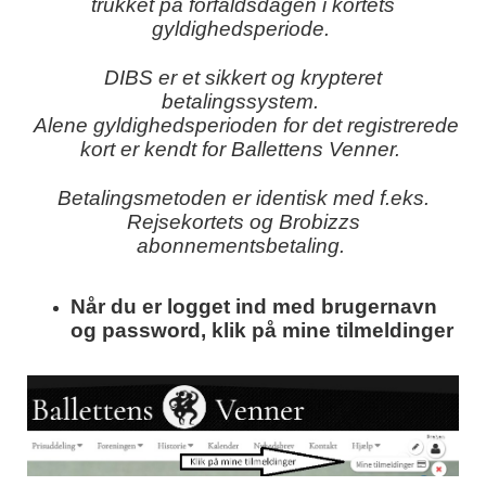
trukket på forfaldsdagen i kortets
gyldighedsperiode.
DIBS er et sikkert og krypteret
betalingssystem.
Alene gyldighedsperioden for det registrerede
kort er kendt for Ballettens Venner.
Betalingsmetoden er identisk med f.eks.
Rejsekortets og Brobizzs
abonnementsbetaling.
Når du er logget ind med brugernavn
og password, klik på mine tilmeldinger