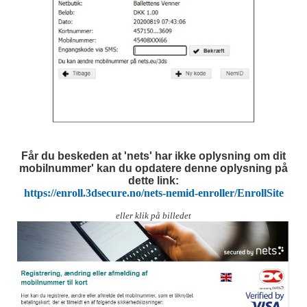
Får du beskeden at 'nets' har ikke oplysning om dit
mobilnummer' kan du opdatere denne oplysning på
dette link:
https://enroll.3dsecure.no/nets-nemid-enroller/EnrollSite
eller klik på billedet