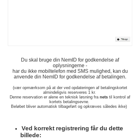
Du skal bruge din NemID for godkendelse af
oplysningerne -
har du ikke mobiltelefon med SMS mulighed, kan du
anvende din NemID for godkendelse af betalingen.
(vær opmærksom på at der ved opdateringen af betalingskortet
almindeligvis reserveres 1 kr.
Denne reservation er alene en teknisk løsning fra
nets
til kontrol af
kortets betalingsevne.
Beløbet bliver automatisk tilbageført og opkræves således ikke)
Ved korrekt registrering får du dette
billede: