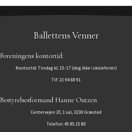
Ballettens Venner
Foreningens kontortid:
Kontortid: Tirsdag kl. 15-17 (dog ikke i skoleferier)
Tlf: 21 94 68 91
Bestyrelsesformand Hanne Outzen
Centervejen 2F, 1 sal, 3230 Græsted
Telefon: 45 85 15 80