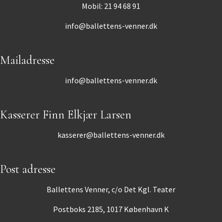
Mobil: 21 94 68 91
info@ballettens-venner.dk
Mailadresse
info@ballettens-venner.dk
Kasserer Finn Elkjær Larsen
kasserer@ballettens-venner.dk
Post adresse
Ballettens Venner, c/o Det Kgl. Teater
Postboks 2185, 1017 København K