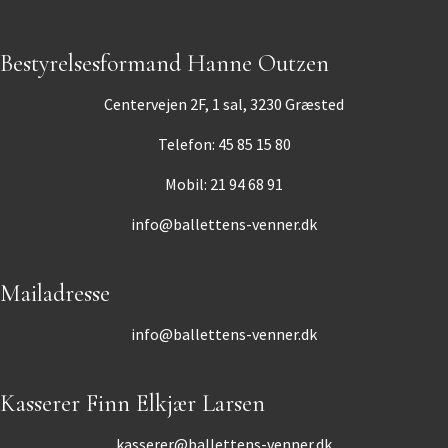
Bestyrelsesformand Hanne Outzen
Centervejen 2F, 1 sal, 3230 Græsted
Telefon: 45 85 15 80
Mobil: 21 94 68 91
info@ballettens-venner.dk
Mailadresse
info@ballettens-venner.dk
Kasserer Finn Elkjær Larsen
kasserer@ballettens-venner.dk