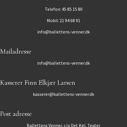
Telefon: 45 85 15 80
Mobil: 21 94 68 91
info@ballettens-venner.dk
Mailadresse
info@ballettens-venner.dk
Kasserer Finn Elkjær Larsen
kasserer@ballettens-venner.dk
Post adresse
Ballettens Venner, c/o Det Kgl. Teater