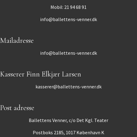
Mobil: 21 94 68 91
info@ballettens-venner.dk
Mailadresse
info@ballettens-venner.dk
Kasserer Finn Elkjær Larsen
kasserer@ballettens-venner.dk
Post adresse
Ballettens Venner, c/o Det Kgl. Teater
Postboks 2185, 1017 København K