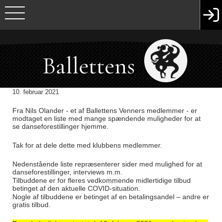
Ballettens
10. februar 2021
Venner
Fra Nils Olander - et af Ballettens Venners medlemmer - er
modtaget en liste med mange spændende muligheder for at
se danseforestillinger hjemme.
Tak for at dele dette med klubbens medlemmer.
Nedenstående liste repræsenterer sider med mulighed for at
danseforestillinger, interviews m.m.
Tilbuddene er for fleres vedkommende midlertidige tilbud
betinget af den aktuelle COVID-situation.
Nogle af tilbuddene er betinget af en betalingsandel – andre er
gratis tilbud.