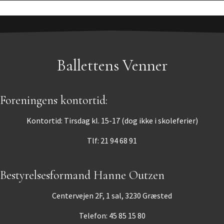
Ballettens Venner
Foreningens kontortid:
Kontortid: Tirsdag kl. 15-17 (dog ikke i skoleferier)
Tlf: 21 94 68 91
Bestyrelsesformand Hanne Outzen
Centervejen 2F, 1 sal, 3230 Græsted
Telefon: 45 85 15 80